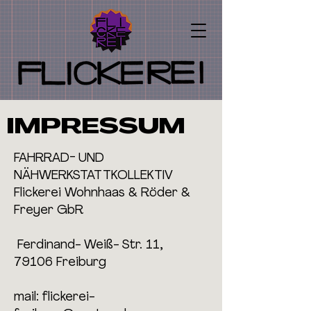
IMPRESSUM
FAHRRAD- UND
NÄHWERKSTATTKOLLEKTIV
Flickerei Wohnhaas & Röder &
Freyer GbR
Ferdinand- Weiß- Str. 11,
79106 Freiburg​
mail: ​
flickerei-